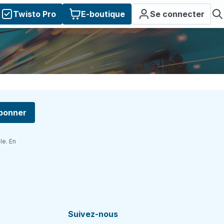
Twisto Pro
E-boutique
Se connecter
bonner
le. En
Suivez-nous