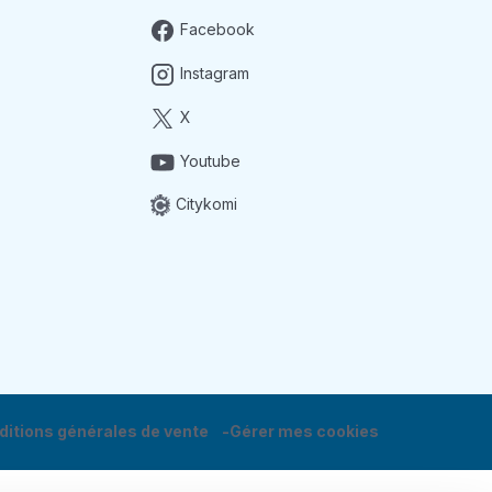
Facebook
Instagram
X
Youtube
Citykomi
ditions générales de vente
Gérer mes cookies