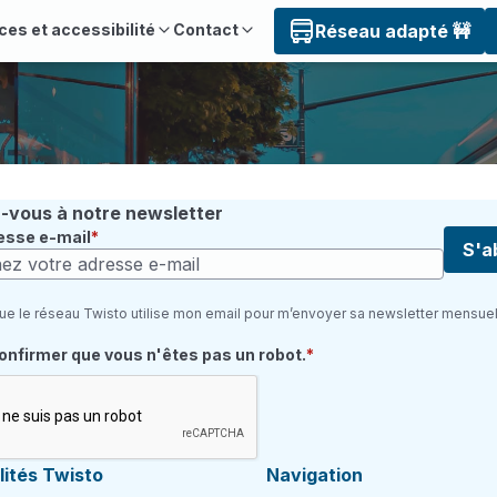
ces et accessibilité
Contact
Réseau adapté 🚧
vous à notre newsletter
esse e-mail
S'a
ue le réseau Twisto utilise mon email pour m’envoyer sa newsletter mensuel
quis
confirmer que vous n'êtes pas un robot.
ités Twisto
Navigation