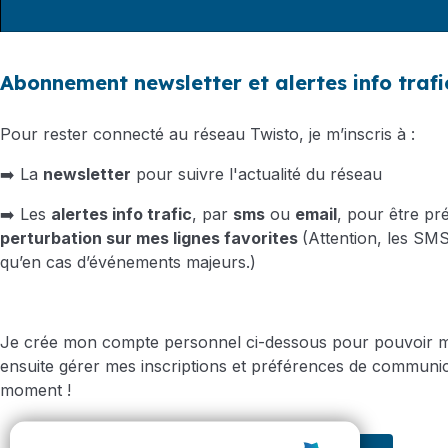
Abonnement newsletter et alertes info trafi
Pour rester connecté au réseau Twisto, je m’inscris à :
➡️ La
newsletter
pour suivre l'actualité du réseau
➡️ Les
alertes info trafic
, par
sms
ou
email
, pour être pr
perturbation sur mes lignes favorites
(Attention, les SM
qu’en cas d’événements majeurs.)
Je crée mon compte personnel ci-dessous pour pouvoir m’
ensuite gérer mes inscriptions et préférences de communic
moment !