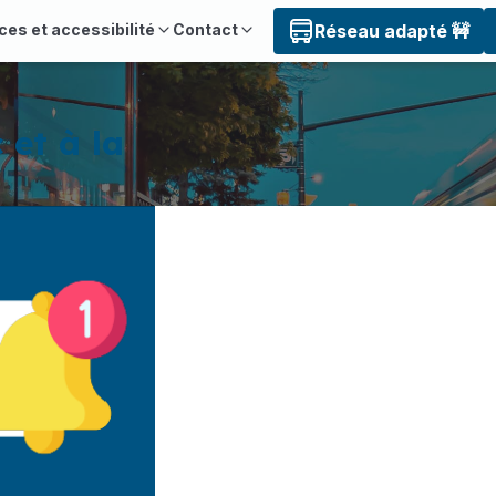
ces et accessibilité
Contact
Réseau adapté 🚧
c et à la