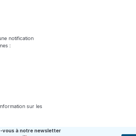
ne notification
nes :
information sur les
vous à notre newsletter