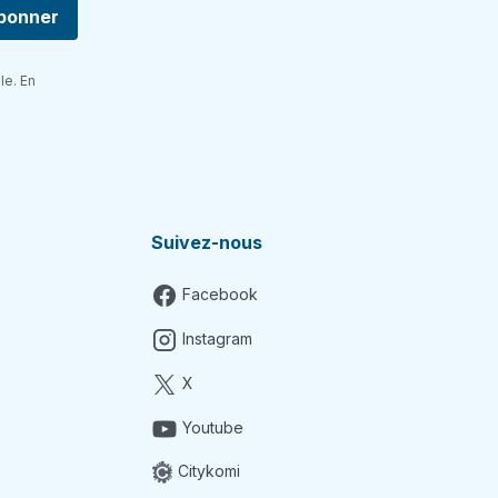
bonner
le. En
Suivez-nous
Facebook
Instagram
X
Youtube
Citykomi