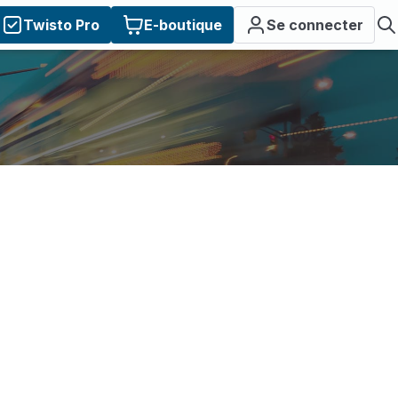
Twisto Pro
E-boutique
Se connecter