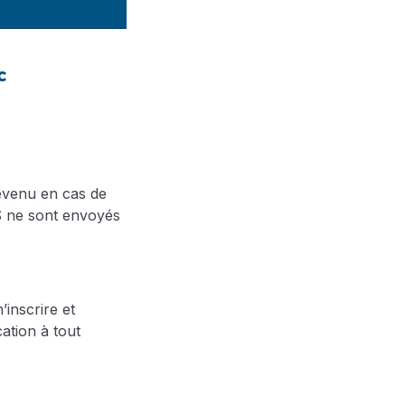
c
évenu en cas de
S ne sont envoyés
inscrire et
ation à tout