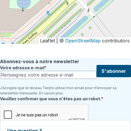
Leaflet | ©
OpenStreetMap
contributors
Abonnez-vous à notre newsletter
Votre adresse e-mail
S'abonner
J’accepte que le réseau Twisto utilise mon email pour m’envoyer sa
newsletter mensuelle. En savoir plus.
Champ requis
Veuillez confirmer que vous n'êtes pas un robot.
Une question ?