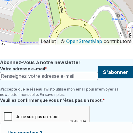
Leaflet | ©
OpenStreetMap
contributors
Abonnez-vous à notre newsletter
Votre adresse e-mail
S'abonner
J’accepte que le réseau Twisto utilise mon email pour m’envoyer sa
newsletter mensuelle. En savoir plus.
Champ requis
Veuillez confirmer que vous n'êtes pas un robot.
Une question ?