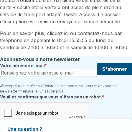
fauteuil roulant ou d’un handicap visuel titulaires de la
carte « cécité étoile verte » ont accès de plein droit au
service de transport adapté Twisto Access. Le dossier
d’inscription est remis ou envoyé sur simple demande.
Pour en savoir plus, cliquez ici ou contactez-nous par
téléphone en appelant le 02.31.15.55.55 du lundi au
vendredi de 7h00 à 18h30 et le samedi de 10h00 à 18h30.
Abonnez-vous à notre newsletter
Votre adresse e-mail
S'abonner
J’accepte que le réseau Twisto utilise mon email pour m’envoyer sa
newsletter mensuelle. En savoir plus.
Champ requis
Veuillez confirmer que vous n'êtes pas un robot.
Une question ?