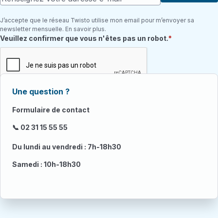
J’accepte que le réseau Twisto utilise mon email pour m’envoyer sa
newsletter mensuelle. En savoir plus.
Champ requis
Veuillez confirmer que vous n'êtes pas un robot.
Une question ?
Formulaire de contact
📞 02 31 15 55 55
Du lundi au vendredi : 7h-18h30
Samedi : 10h-18h30