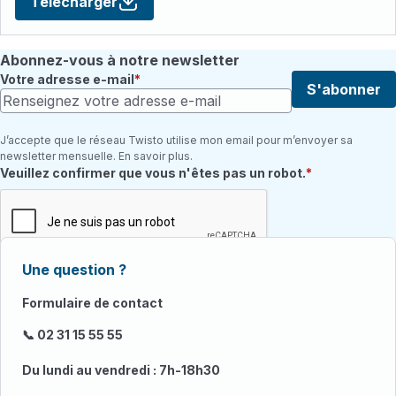
Télécharger
Abonnez-vous à notre newsletter
Votre adresse e-mail
S'abonner
J’accepte que le réseau Twisto utilise mon email pour m’envoyer sa
newsletter mensuelle. En savoir plus.
Champ requis
Veuillez confirmer que vous n'êtes pas un robot.
Une question ?
Formulaire de contact
📞 02 31 15 55 55
Du lundi au vendredi : 7h-18h30