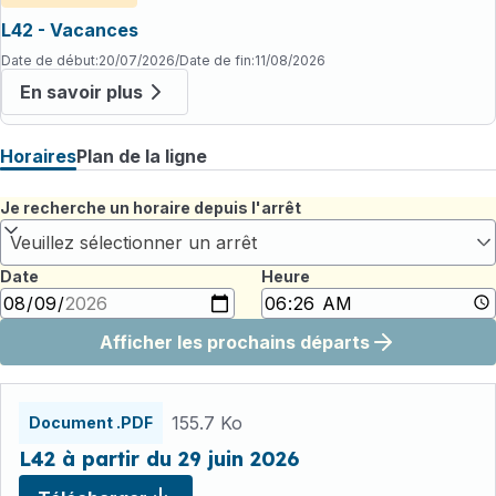
L42 - Vacances
Date de début
:
20/07/2026
/
Date de fin
:
11/08/2026
En savoir plus
Horaires
Plan de la ligne
Je recherche un horaire depuis l'arrêt
Veuillez sélectionner un arrêt
Date
Heure
Afficher les prochains départs
Fichiers
horaires
155.7 Ko
Document .PDF
L42 à partir du 29 juin 2026