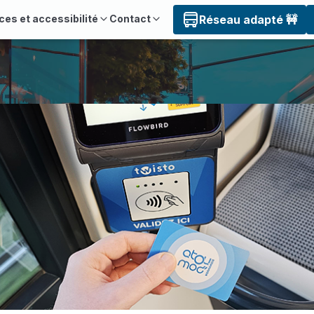
ces et accessibilité
Contact
Réseau adapté 🚧