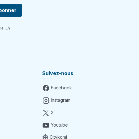
bonner
le. En
Suivez-nous
Facebook
Instagram
X
Youtube
Citykomi