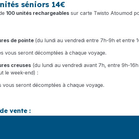
nités séniors 14€
 de
100 unités rechargeables
sur carte Twisto Atoumod po
ures de pointe
(du lundi au vendredi entre 7h-9h et entre 1
tés vous seront décomptées à chaque voyage.
ures creuses
(du lundi au vendredi avant 7h, entre 9h-16h
ut le week-end) :
és vous seront décomptées à chaque voyage.
de vente :