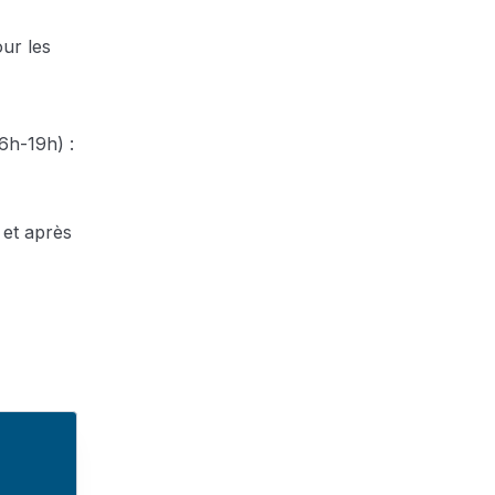
ur les
6h-19h) :
 et après