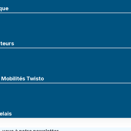
que
uteurs
Mobilités Twisto
elais