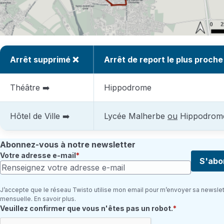
Arrêt supprimé ❌
Arrêt de report le plus proche
Théâtre ➡️
Hippodrome
Hôtel de Ville ➡️
Lycée Malherbe
ou
Hippodrom
Abonnez-vous à notre newsletter
Votre adresse e-mail
S'abo
J’accepte que le réseau Twisto utilise mon email pour m’envoyer sa newslet
mensuelle. En savoir plus.
Champ requis
Veuillez confirmer que vous n'êtes pas un robot.